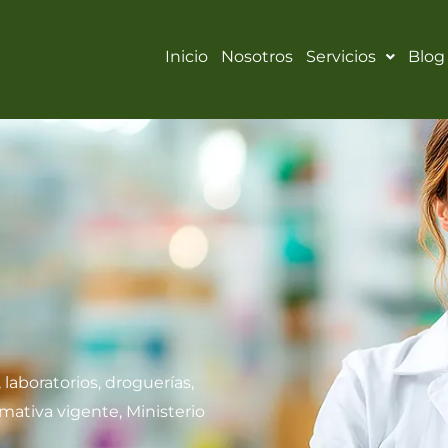
Inicio
Nosotros
Servicios
Blog
 laboratorios, droguerías,
rmativa vigente, Ministerio