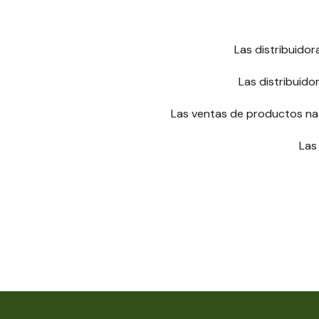
Las distribuido
Las distribuid
Las ventas de productos nat
Las