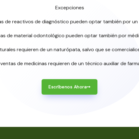
Excepciones
ras de reactivos de diagnóstico pueden optar también por un 
oras de material odontológico pueden optar también por méd
urales requieren de un naturópata, salvo que se comercialic
 ventas de medicinas requieren de un técnico auxiliar de farma
Escríbenos Ahora