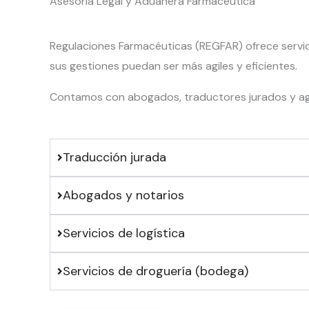
Asesoría Legal y Aduanera Farmacéutica
Regulaciones Farmacéuticas (REGFAR) ofrece servic
sus gestiones puedan ser más agiles y eficientes.
Contamos con abogados, traductores jurados y a
Traducción jurada
Abogados y notarios
Servicios de logística
Servicios de droguería (bodega)