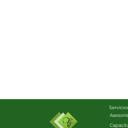
Servicio
Asesorí
Capacit