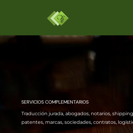
Skip
to
content
SERVICIOS COMPLEMENTARIOS
Traducción jurada, abogados, notarios, shipping
patentes, marcas, sociedades, contratos, logísti