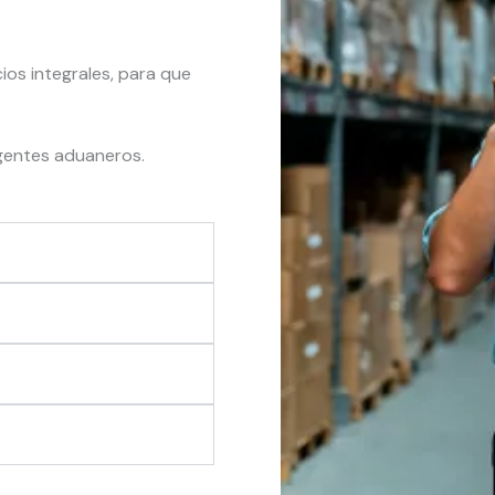
ios integrales, para que
gentes aduaneros.