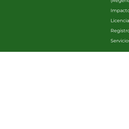
(Regenc
Impact
Licencia
Registro
Servici