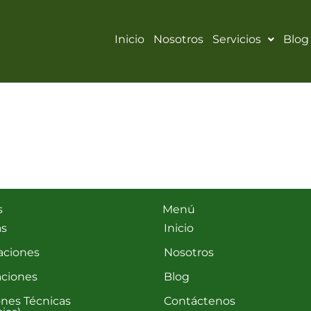
Inicio
Nosotros
Servicios
Blog
s
Menú
as
Inicio
aciones
Nosotros
aciones
Blog
ones Técnicas
Contáctenos