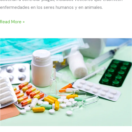
enfermedades en los seres humanos y en animales.
Read More »
producto
fitoterapeútico